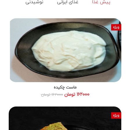
پیش غذا
غذای ایرانی
نوشیدنی
ویژه
ماست چکیده
162000 تومان
162000 تومان
ویژه