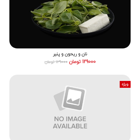
نان و ریحون و پنیر
129000 تومان
129000 تومان
ویژه