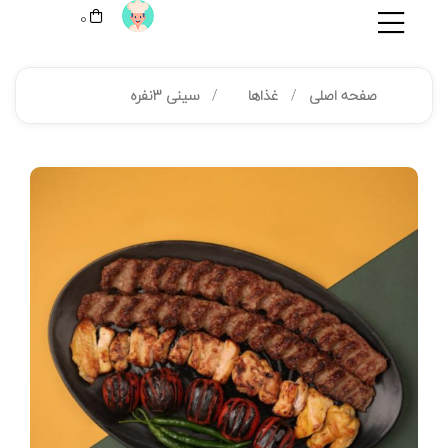
0
صفحه اصلی
غذاها
سینی 3نفره