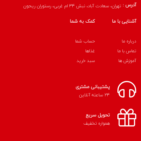
آدرس :
تهران، سعادت آباد، نبش 34 ام غربی، رستوران ریحون
آشنایی با ما
کمک به شما
درباره ما
حساب شما
تماس با ما
غذاها
آموزش ها
سبد خرید
پشتیبانی مشتری
24 ساعته آنلاین
تحویل سریع
همواره تخفیف