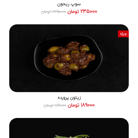
سوپ ریحون
235000 تومان
235000 تومان
ویژه
زیتون پرورده
189000 تومان
189000 تومان