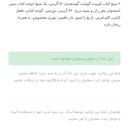
۲ سیخ کباب کوبیده گوشت گوسفندی۱۵۰گرمی، یک سیخ جوجه کباب بدون
استخوان مغز ران و سینه مرغ ۳۶۰ گرمی، دورچین: گوجه کبابی، فلفل
کبابی، کلم قرمز، نارنج یا لیمو، نان تافتون تنوری مخصوص، به همراه
ریحان تازه
این غذا در منوی رستوران موجود است
شما می توانید جهت خرید این غذا آن را به سبد خرید اضافه نمایید
سپس مراحل ثبت سفارش را تایید کرده و فاکتور خود را دریافت نمایید
همچنان شما می توانید توسط لینک زیر سبد خرید خود را مشاهده کرده
و مراحل ثبت سفارش را طی نمایید