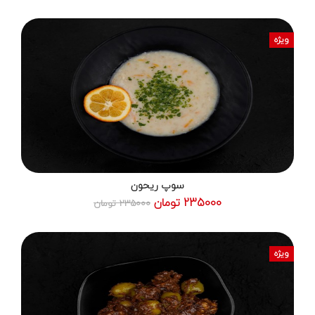
ویژه
سوپ ریحون
235000 تومان
235000 تومان
ویژه