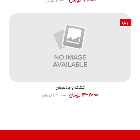
129000 تومان
ویژه
کشک و بادمجان
432000 تومان
432000 تومان