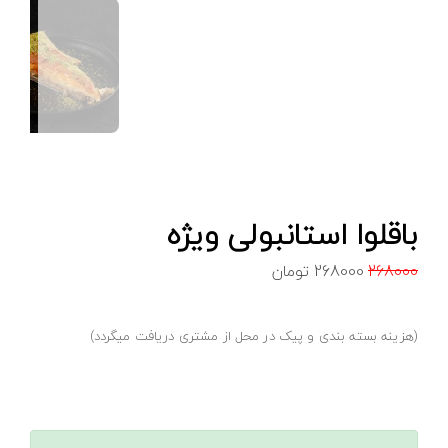
باقلوا استانبولی ویژه
268000
268000
تومان
(هزینه بسته بندی و پیک در محل از مشتری دریافت میگردد)