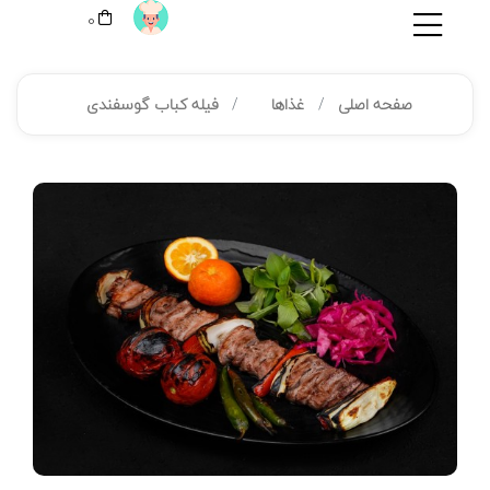
0
صفحه اصلی
غذاها
فیله کباب گوسفندی