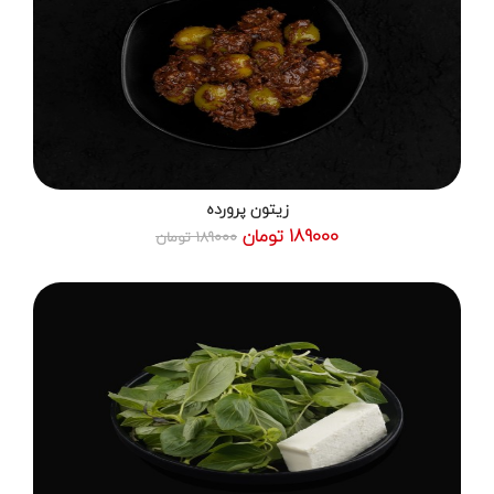
زیتون پرورده
189000 تومان
189000 تومان