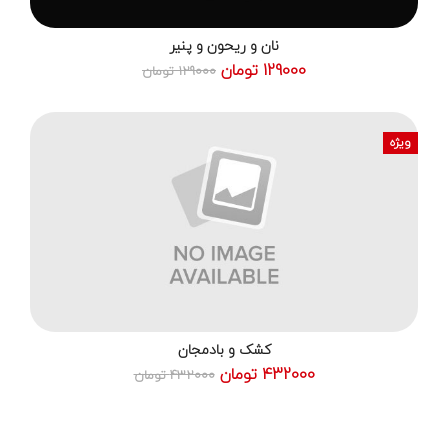
نان و ریحون و پنیر
129000 تومان
129000 تومان
ویژه
کشک و بادمجان
432000 تومان
432000 تومان