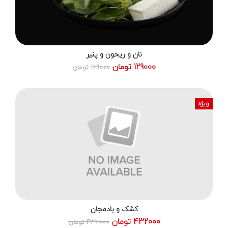
نان و ریحون و پنیر
129000 تومان
129000 تومان
ویژه
کشک و بادمجان
432000 تومان
432000 تومان