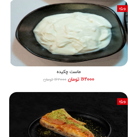
ویژه
ماست چکیده
162000 تومان
162000 تومان
ویژه