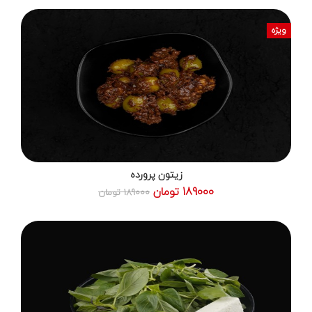
ویژه
زیتون پرورده
189000 تومان
189000 تومان