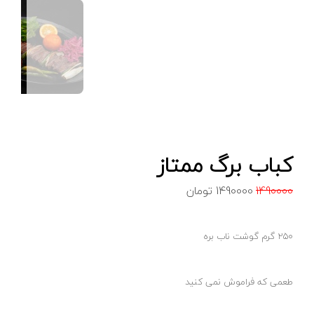
کباب برگ ممتاز
1490000
1490000
تومان
250 گرم گوشت ناب بره
طعمی که فراموش نمی کنید