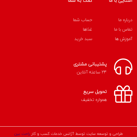
آشنایی با ما
کمک به شما
درباره ما
حساب شما
تماس با ما
غذاها
آموزش ها
سبد خرید
پشتیبانی مشتری
24 ساعته آنلاین
تحویل سریع
همواره تخفیف
طراحی و توسعه سایت توسط آژانس خدمات کسب و کار
راحت بین