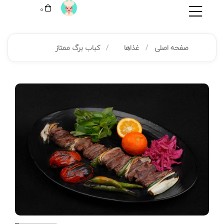
0
صفحه اصلی
غذاها
کباب برگ ممتاز