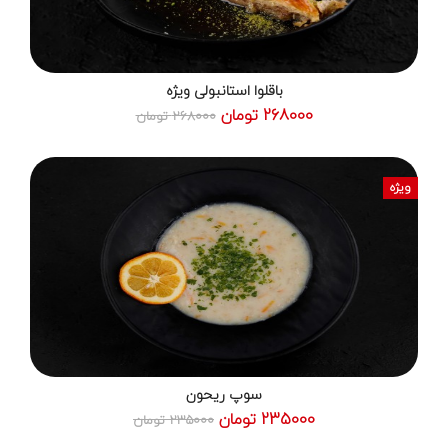
باقلوا استانبولی ویژه
268000 تومان
268000 تومان
ویژه
سوپ ریحون
235000 تومان
235000 تومان