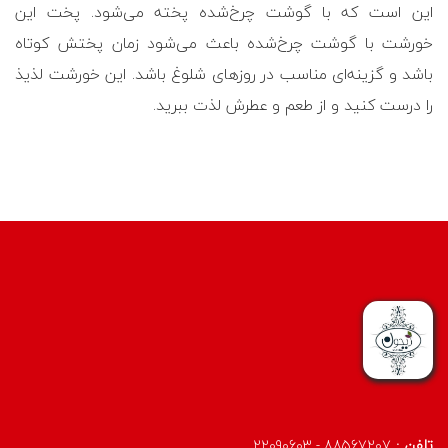
این است که با گوشت چرخ‌شده پخته می‌شود. پخت این
خورشت با گوشت چرخ‌شده باعث می‌شود زمان پختش کوتاه
باشد و گزینه‌ای مناسب در روزهای شلوغ باشد. این خورشت لذیذ
را درست کنید و از طعم و عطرش لذت ببرید.
تلفن :
88567207 - 22090603