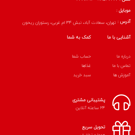
موبایل :
آدرس :
تهران، سعادت آباد، نبش 34 ام غربی، رستوران ریحون
آشنایی با ما
کمک به شما
درباره ما
حساب شما
تماس با ما
غذاها
آموزش ها
سبد خرید
پشتیبانی مشتری
24 ساعته آنلاین
تحویل سریع
همواره تخفیف